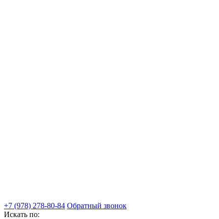
+7 (978) 278-80-84
Обратный звонок
Искать по: