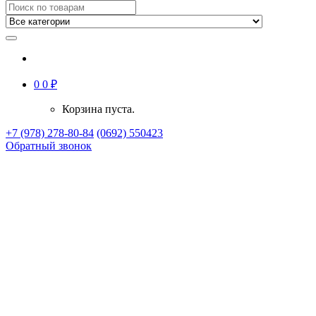
0
0
₽
Корзина пуста.
+7 (978) 278-80-84
(0692) 550423
Обратный звонок