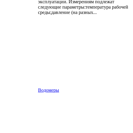
эксплуатации. Измерениям подлежат
следующие параметры:температура рабочей
среды;давление (на разных...
Водомеры