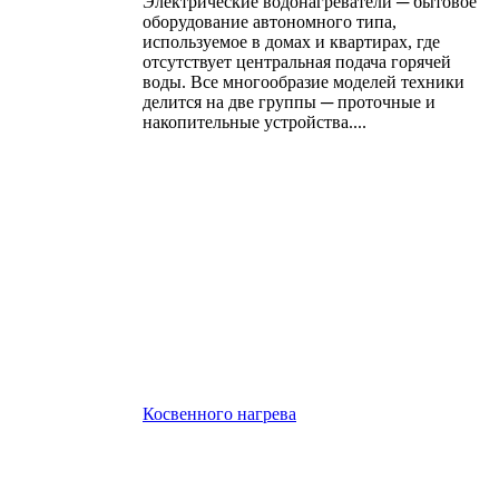
Электрические водонагреватели ─ бытовое
оборудование автономного типа,
используемое в домах и квартирах, где
отсутствует центральная подача горячей
воды. Все многообразие моделей техники
делится на две группы ─ проточные и
накопительные устройства....
Косвенного нагрева