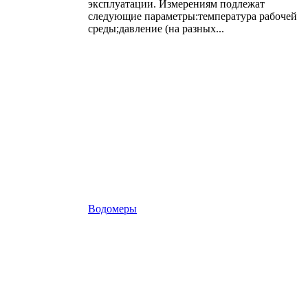
эксплуатации. Измерениям подлежат
следующие параметры:температура рабочей
среды;давление (на разных...
Водомеры