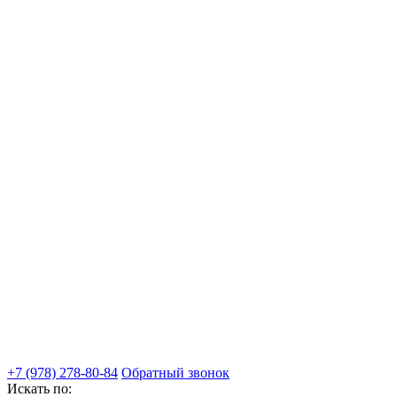
+7 (978) 278-80-84
Обратный звонок
Искать по: