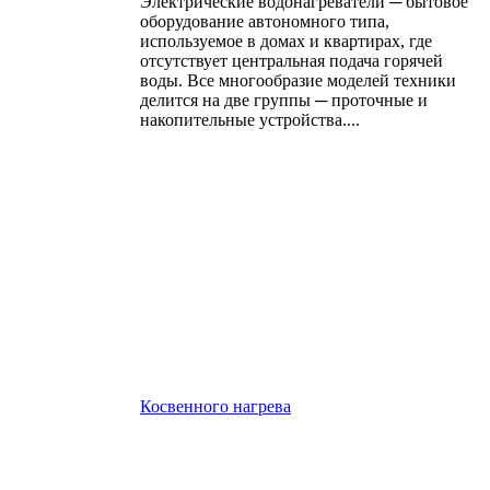
Электрические водонагреватели ─ бытовое
оборудование автономного типа,
используемое в домах и квартирах, где
отсутствует центральная подача горячей
воды. Все многообразие моделей техники
делится на две группы ─ проточные и
накопительные устройства....
Косвенного нагрева