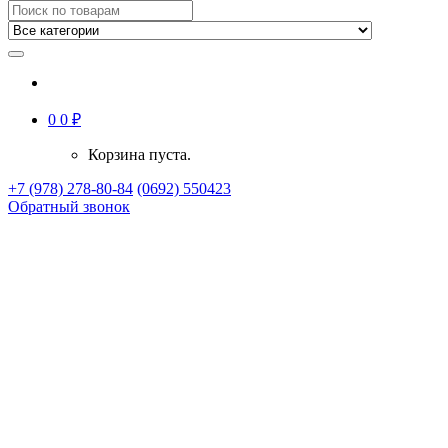
0
0
₽
Корзина пуста.
+7 (978) 278-80-84
(0692) 550423
Обратный звонок