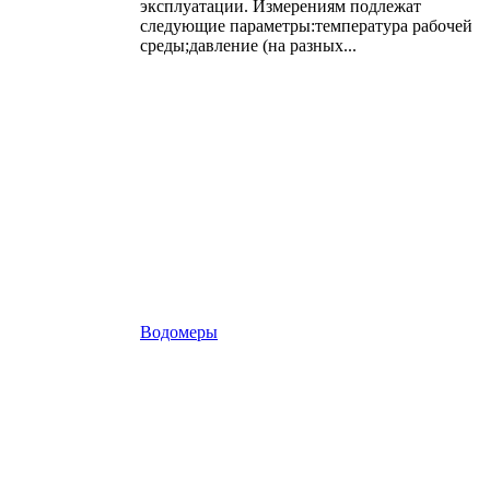
эксплуатации. Измерениям подлежат
следующие параметры:температура рабочей
среды;давление (на разных...
Водомеры