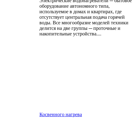
Электрические водонагреватели ─ бытовое
оборудование автономного типа,
используемое в домах и квартирах, где
отсутствует центральная подача горячей
воды. Все многообразие моделей техники
делится на две группы ─ проточные и
накопительные устройства....
Косвенного нагрева