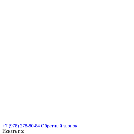
+7 (978) 278-80-84
Обратный звонок
Искать по: