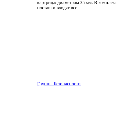
картридж диаметром 35 мм. В комплект
поставки входят все...
Группы Безопасности