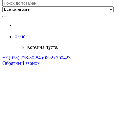
0
0
₽
Корзина пуста.
+7 (978) 278-80-84
(0692) 550423
Обратный звонок