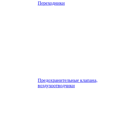
Переходники
Предохранительные клапана,
воздухоотводчики