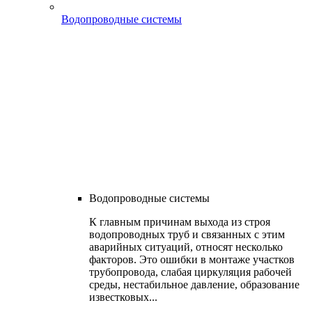
Водопроводные системы
Водопроводные системы
К главным причинам выхода из строя
водопроводных труб и связанных с этим
аварийных ситуаций, относят несколько
факторов. Это ошибки в монтаже участков
трубопровода, слабая циркуляция рабочей
среды, нестабильное давление, образование
известковых...