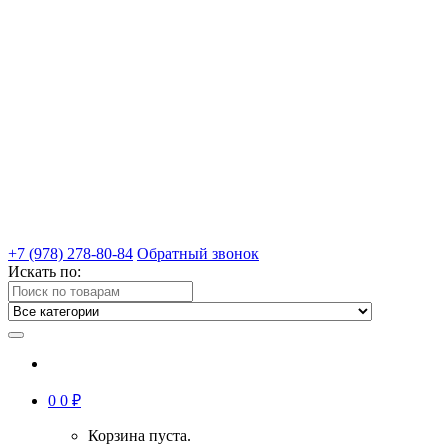
+7 (978) 278-80-84
Обратный звонок
Искать по:
0
0
₽
Корзина пуста.