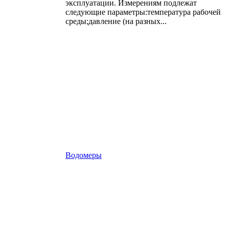
эксплуатации. Измерениям подлежат
следующие параметры:температура рабочей
среды;давление (на разных...
Водомеры