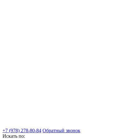
+7 (978) 278-80-84
Обратный звонок
Искать по: