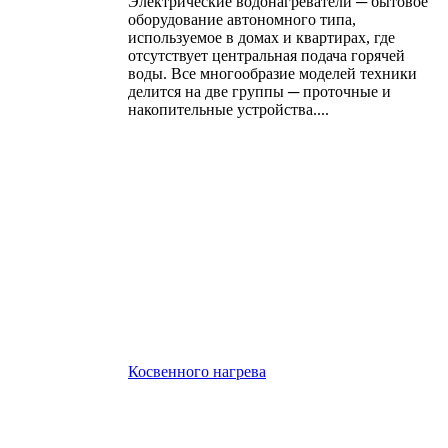
Электрические водонагреватели ─ бытовое
оборудование автономного типа,
используемое в домах и квартирах, где
отсутствует центральная подача горячей
воды. Все многообразие моделей техники
делится на две группы ─ проточные и
накопительные устройства....
Косвенного нагрева