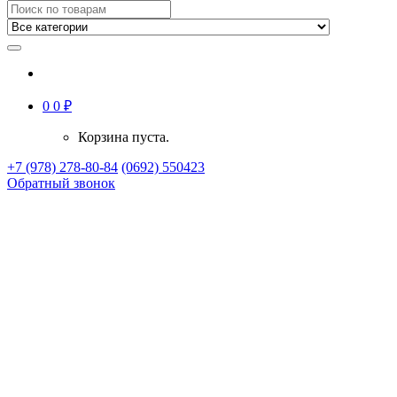
0
0
₽
Корзина пуста.
+7 (978) 278-80-84
(0692) 550423
Обратный звонок