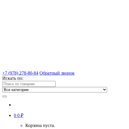
+7 (978) 278-80-84
Обратный звонок
Искать по:
0
0
₽
Корзина пуста.