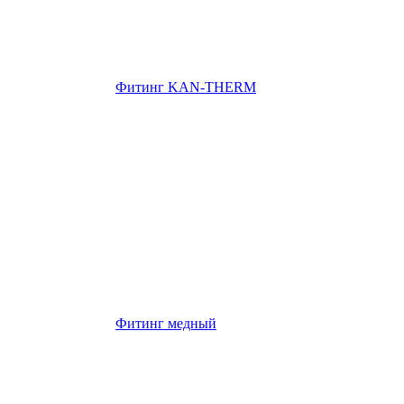
Фитинг KAN-THERM
Фитинг медный