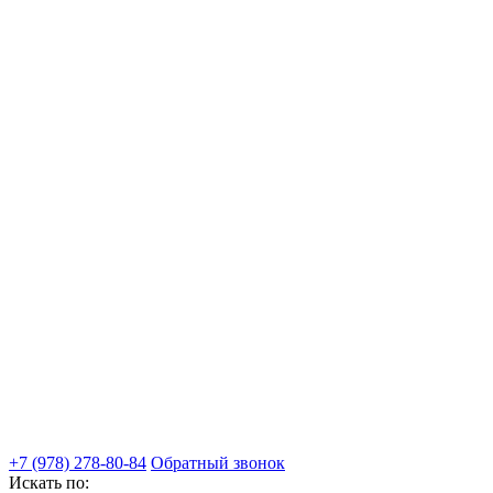
+7 (978) 278-80-84
Обратный звонок
Искать по: