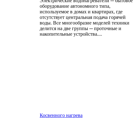
Электрические водонагреватели ─ бытовое
оборудование автономного типа,
используемое в домах и квартирах, где
отсутствует центральная подача горячей
воды. Все многообразие моделей техники
делится на две группы ─ проточные и
накопительные устройства....
Косвенного нагрева