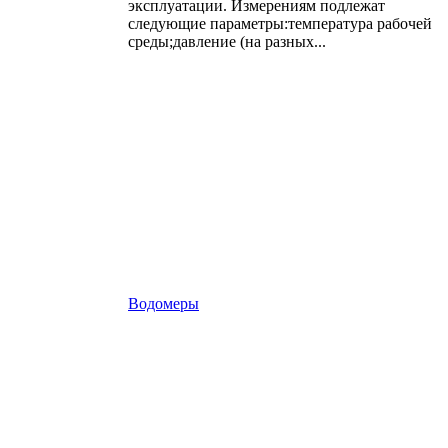
эксплуатации. Измерениям подлежат
следующие параметры:температура рабочей
среды;давление (на разных...
Водомеры