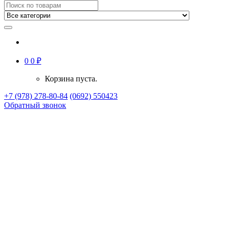
0
0
₽
Корзина пуста.
+7 (978) 278-80-84
(0692) 550423
Обратный звонок