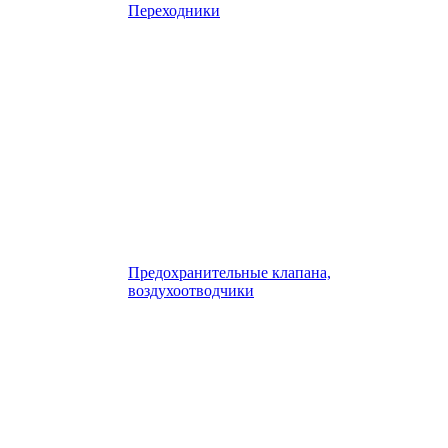
Переходники
Предохранительные клапана,
воздухоотводчики