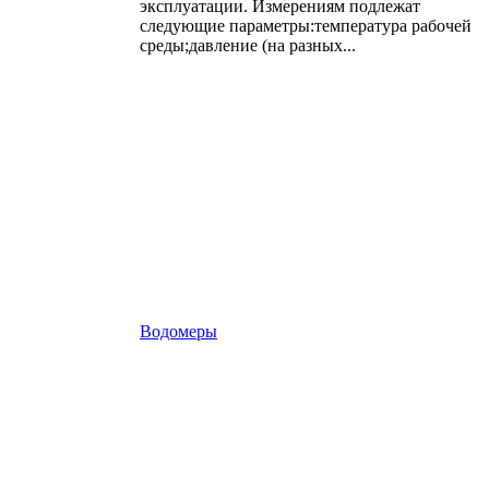
эксплуатации. Измерениям подлежат
следующие параметры:температура рабочей
среды;давление (на разных...
Водомеры