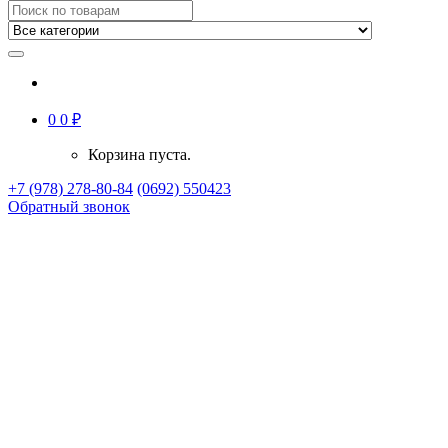
0
0
₽
Корзина пуста.
+7 (978) 278-80-84
(0692) 550423
Обратный звонок