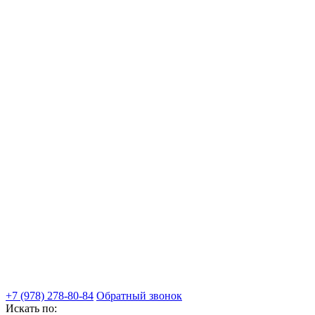
+7 (978) 278-80-84
Обратный звонок
Искать по: