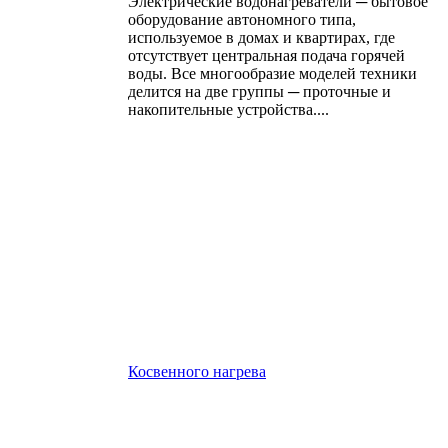
Электрические водонагреватели ─ бытовое
оборудование автономного типа,
используемое в домах и квартирах, где
отсутствует центральная подача горячей
воды. Все многообразие моделей техники
делится на две группы ─ проточные и
накопительные устройства....
Косвенного нагрева