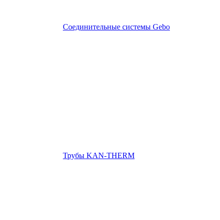
Соединительные системы Gebo
Трубы KAN-THERM