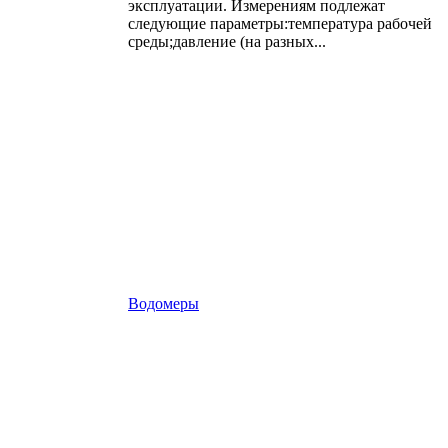
эксплуатации. Измерениям подлежат
следующие параметры:температура рабочей
среды;давление (на разных...
Водомеры